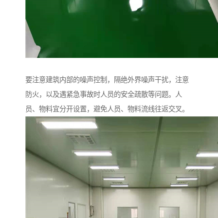
要注意建筑内部的噪声控制，隔绝外界噪声干扰，注意
防火，以及遇紧急事故时人员的安全疏散等问题。人
员、物料宜分开设置，避免人员、物料流线往返交叉。