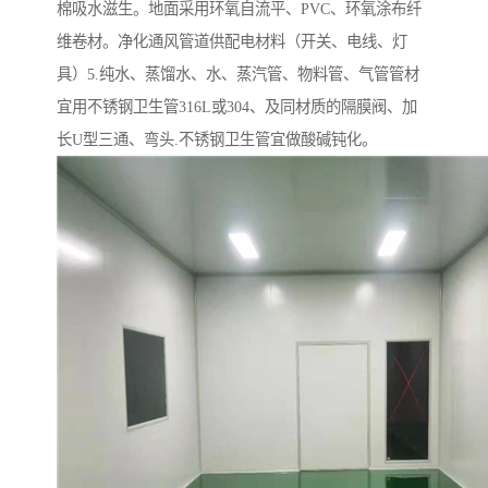
棉吸水滋生。地面采用环氧自流平、PVC、环氧涂布纤
维卷材。净化通风管道供配电材料（开关、电线、灯
具）5.纯水、蒸馏水、水、蒸汽管、物料管、气管管材
宜用不锈钢卫生管316L或304、及同材质的隔膜阀、加
长U型三通、弯头.不锈钢卫生管宜做酸碱钝化。