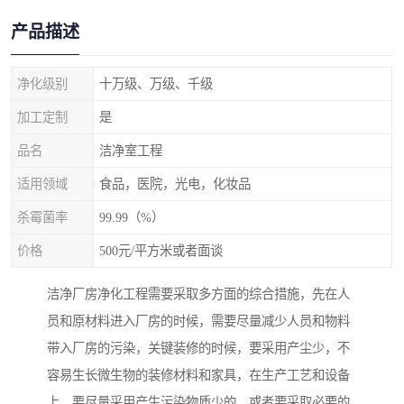
产品描述
净化级别
十万级、万级、千级
加工定制
是
品名
洁净室工程
适用领域
食品，医院，光电，化妆品
杀霉菌率
99.99（%）
价格
500元/平方米或者面谈
洁净厂房净化工程需要采取多方面的综合措施，先在人
员和原材料进入厂房的时候，需要尽量减少人员和物料
带入厂房的污染，关键装修的时候，要采用产尘少，不
容易生长微生物的装修材料和家具，在生产工艺和设备
上，要尽量采用产生污染物质少的，或者要采取必要的