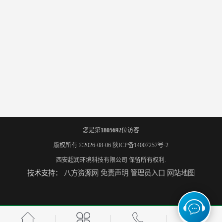
您是第
1805692
位访客
版权所有 ©2026-08-06
陕ICP备14007257号-2
西安超润环境科技有限公司
保留所有权利.
技术支持：
八方资源网
免责声明
管理员入口
网站地图