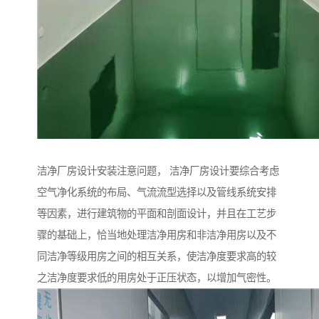
洁净厂房设计安装注意问题， 洁净厂房设计要综合考虑
空气净化系统的布局、气流流型选择以及管线系统安排
等因素，进行建筑物的平面和剖面设计，并且在工艺步
骤的基础上，恰当地处理洁净用房和非洁净用房以及不
同洁净等级用房之间的相互关系，使洁净度要求高的较
之洁净度要求低的用房处于正压状态，以增加气密性。