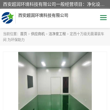
西安超润环境科技有限公司一般经营项目：净化设备、厨房设备、五金机电设备、不锈钢制品、彩钢夹心板、水处理设备的研发、销售；空气净化设备、办公设备、通风设备、建筑材料、金属材料的销售；净化工程、钢结构工程、机电设备工程的设计与施工及技术咨询服务；货物及技术的进出口的业务经营。
西安超润环境科技有限公司
当前位置：
首页
>
供应商机
>
洁净室工程
> 定西十万级无菌灌装车
间 为环保助力
洁净手术室
净化板
粉尘废气净化
洁净室工程
净化车间工程
GMP车间