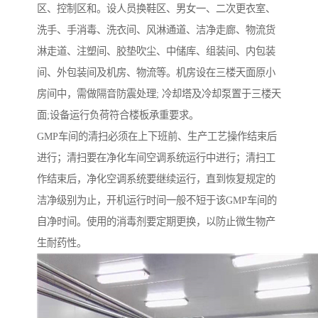
区、控制区和。设人员换鞋区、男女一、二次更衣室、
洗手、手消毒、洗衣间、风淋通道、洁净走廊、物流货
淋走道、注塑间、胶垫吹尘、中储库、组装间、内包装
间、外包装间及机房、物流等。机房设在三楼天面原小
房间中，需做隔音防震处理; 冷却塔及冷却泵置于三楼天
面;设备运行负荷符合楼板承重要求。
GMP车间的清扫必须在上下班前、生产工艺操作结束后
进行；清扫要在净化车间空调系统运行中进行；清扫工
作结束后，净化空调系统要继续运行，直到恢复规定的
洁净级别为止，开机运行时间一般不短于该GMP车间的
自净时间。使用的消毒剂要定期更换，以防止微生物产
生耐药性。