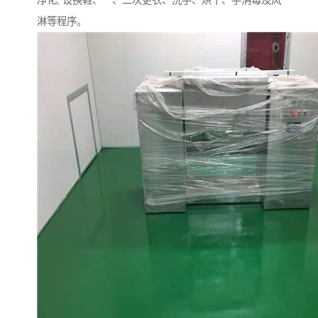
净化, 设换鞋、一、二次更衣、洗手、烘干、手消毒及风
淋等程序。