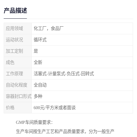
产品描述
应用领域
化工厂，食品厂
运动状况
循环式
加工定制
是
成色
全新
工作原理
活塞式-计量泵式-负压式-回转式
自动化程度
全自动
容器封口形式
多种
价格
600元/平方米或者面谈
GMP车间质量要求：
生产车间按生产工艺和产品质量要求，分为一般生产