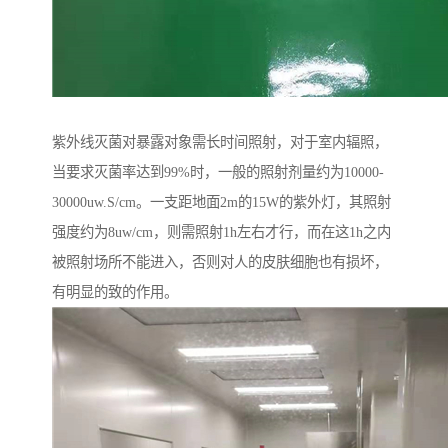
紫外线灭菌对暴露对象需长时间照射，对于室内辐照，
当要求灭菌率达到99%时，一般的照射剂量约为10000-
30000uw.S/cm。一支距地面2m的15W的紫外灯，其照射
强度约为8uw/cm，则需照射1h左右才行，而在这1h之内
被照射场所不能进入，否则对人的皮肤细胞也有损坏，
有明显的致的作用。