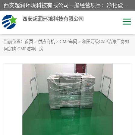
西安超润环境科技有限公司一般经营项目：净化设备、厨房设备、五金机电设备、不锈钢制品、彩钢夹心板、水处理设备的研发、销售；空气净化设备、办公设备、通风设备、建筑材料、金属材料的销售；净化工程、钢结构工程、机电设备工程的设计与施工及技术咨询服务；货物及技术的进出口的业务经营。
西安超润环境科技有限公司
当前位置：
首页
>
供应商机
>
GMP车间
> 和田万级GMP洁净厂房如
何定购 GMP洁净厂房
洁净手术室
净化板
粉尘废气净化
洁净室工程
净化车间工程
GMP车间