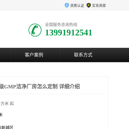
资质认证
实名商家
全国服务咨询热线:
13991912541
客户案例
联系方式
万级GMP洁净厂房怎么定制 详细介绍
平方米 起
方米
市新城区