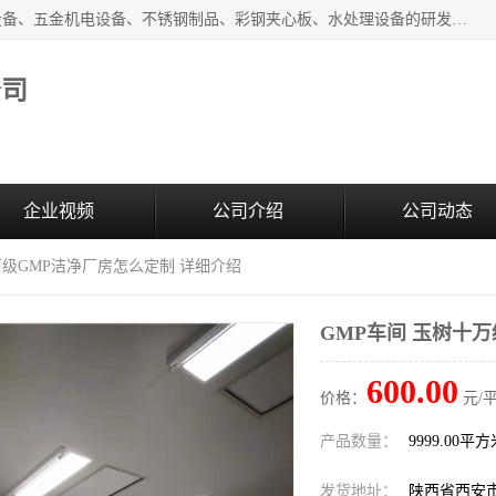
西安超润环境科技有限公司一般经营项目：净化设备、厨房设备、五金机电设备、不锈钢制品、彩钢夹心板、水处理设备的研发、销售；空气净化设备、办公设备、通风设备、建筑材料、金属材料的销售；净化工程、钢结构工程、机电设备工程的设计与施工及技术咨询服务；货物及技术的进出口的业务经营。
公司
企业视频
公司介绍
公司动态
十万级GMP洁净厂房怎么定制 详细介绍
GMP车间 玉树十
600.00
价格：
元/
产品数量：
9999.00平
发货地址：
陕西省西安