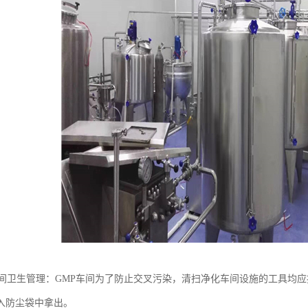
车间卫生管理：GMP车间为了防止交叉污染，清扫净化车间设施的工具均
入防尘袋中拿出。