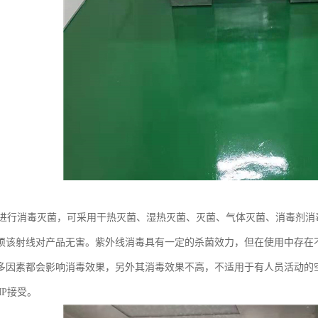
要进行消毒灭菌，可采用干热灭菌、湿热灭菌、灭菌、气体灭菌、消毒剂
须该射线对产品无害。紫外线消毒具有一定的杀菌效力，但在使用中存在
多因素都会影响消毒效果，另外其消毒效果不高，不适用于有人员活动的
MP接受。