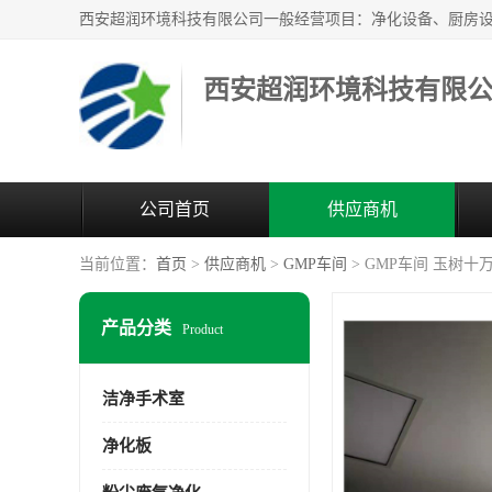
西安超润环境科技有限
公司首页
供应商机
当前位置：
首页
>
供应商机
>
GMP车间
> GMP车间 玉树
产品分类
Product
洁净手术室
净化板