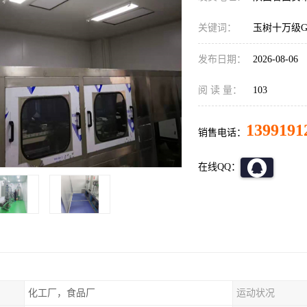
关键词：
玉树十万级
发布日期：
2026-08-06
阅 读 量：
103
1399191
销售电话：
在线QQ：
化工厂，食品厂
运动状况