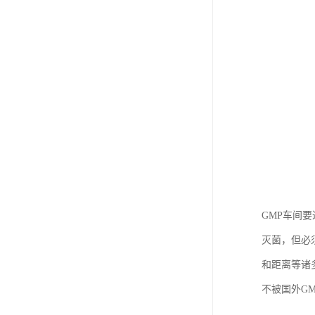
GMP车间
灭菌，但必
和距离等诸
不被国外G