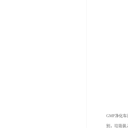
GMP净化
别，垃圾装