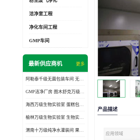
粉尘废气净化
洁净室工程
净化车间工程
GMP车间
最新供应商机
更多
阿勒泰千级无菌包装车间 无尘车间 欢迎选购
GMP洁净厂房 图木舒克万级GMP洁净厂房价格
海西万级生物实验室 蛋糕包装间 为环保助力
产品描述
榆林万级生物实验室 生物实验室 欢迎选购
渭南十万级纯净水灌装间 果汁灌装间 使用说明介绍
应用领域