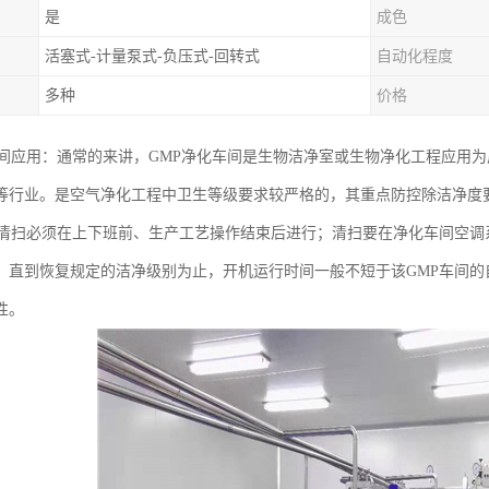
是
成色
活塞式-计量泵式-负压式-回转式
自动化程度
多种
价格
车间应用：通常的来讲，GMP净化车间是生物洁净室或生物净化工程应用
等行业。是空气净化工程中卫生等级要求较严格的，其重点防控除洁净度
的清扫必须在上下班前、生产工艺操作结束后进行；清扫要在净化车间空
，直到恢复规定的洁净级别为止，开机运行时间一般不短于该GMP车间
性。