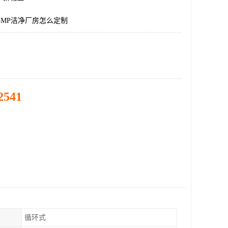
GMP洁净厂房怎么定制
2541
循环式