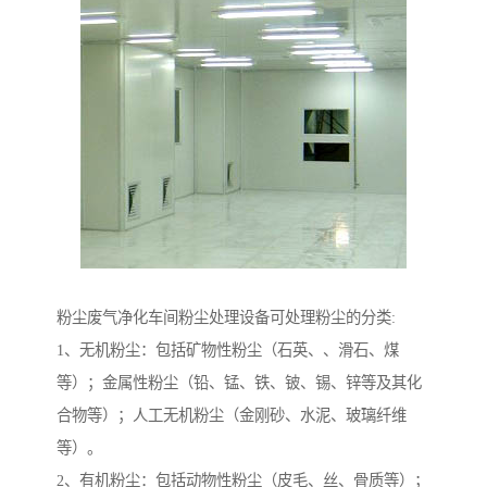
粉尘废气净化车间粉尘处理设备可处理粉尘的分类:
1、无机粉尘：包括矿物性粉尘（石英、、滑石、煤
等）；金属性粉尘（铅、锰、铁、铍、锡、锌等及其化
合物等）；人工无机粉尘（金刚砂、水泥、玻璃纤维
等）。
2、有机粉尘：包括动物性粉尘（皮毛、丝、骨质等）；