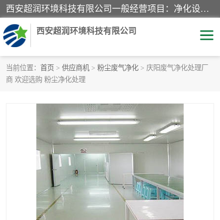
西安超润环境科技有限公司一般经营项目：净化设备、厨房设备、五金机电设备、不锈钢制品、彩钢夹心板、水处理设备的研发、销售；空气净化设备、办公设备、通风设备、建筑材料、金属材料的销售；净化工程、钢结构工程、机电设备工程的设计与施工及技术咨询服务；货物及技术的进出口的业务经营。
西安超润环境科技有限公司
当前位置：
首页
>
供应商机
>
粉尘废气净化
> 庆阳废气净化处理厂
商 欢迎选购 粉尘净化处理
洁净手术室
净化板
粉尘废气净化
洁净室工程
净化车间工程
GMP车间