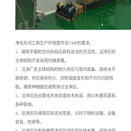
净化车间工程生产环境要符合GMP的要求。
1、建筑平面和空间布局应具有适当的灵活性。洁净区的
主体结构不宜采用内墙承重。
2、洁净厂房主体结构的耐久性应与室内装备、装修水平
相协调，并应具有防火、控制温度变形和不均匀沉陷性
能。建筑伸缩缝应避免穿过洁净区。
3、洁净区应设置技术夹层或技术夹道，用以布置风管和
各种管线。
4、洁净区内通道应有适当宽度，以利于物料运输、设备
安装、检修等。
5、洁净区内有防爆要求的区域宜靠外墙布置，并符合国