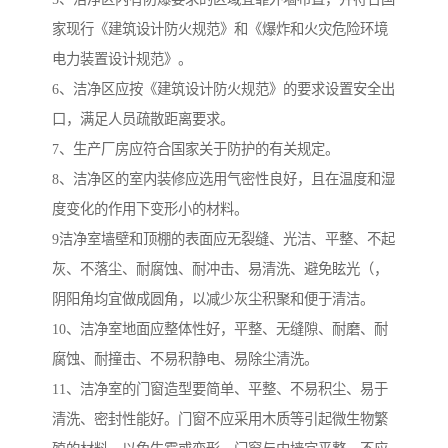
家现行《建筑设计防火规范》和《爆炸和火灾危险环境
电力装置设计规范》。
6、洁净区应按《建筑设计防火规范》的要求设置安全出
口，满足人员疏散距离要求。
7、生产厂房应符合国家关于防护的有关规定。
8、洁净区的室内装修应选用气密性良好，且在温度和湿
度变化的作用下变形小的材料。
9洁净室墙壁和顶棚的表面应无裂缝、光洁、平整、不起
灰、不落尘、耐腐蚀、耐冲击、易清洗、避免眩光（，
阴阳角均宜做成圆角，以减少灰尘积聚和便于清洁。
10、洁净室地面应整体性好，平整、无缝隙、耐磨、耐
腐蚀、耐撞击、不易积静电、易除尘清洗。
11、洁净室的门窗造型要简单、平整、不易积尘、易于
清洗、密封性能好。门窗不应采用木质等引起微生物繁