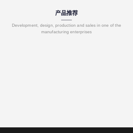
产品推荐
Development, design, production and sales in one of the
manufacturing enterprises