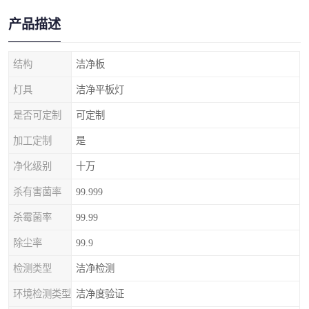
产品描述
结构
洁净板
灯具
洁净平板灯
是否可定制
可定制
加工定制
是
净化级别
十万
杀有害菌率
99.999
杀霉菌率
99.99
除尘率
99.9
检测类型
洁净检测
环境检测类型
洁净度验证