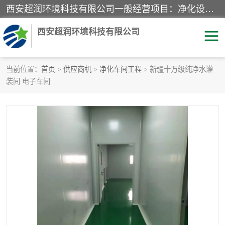
西安超润环境科技有限公司一般经营项目：净化设备、厨房设备、五金机电设备、不锈钢制品、彩钢夹心板、水处理设备的研发、销售；空气净化设备、办公设备、通风设备、建筑材料、金属材料的销售；净化工程、钢结构工程、机电设备工程的设计与施工及技术咨询服务；货物及技术的进出口的业务经营。
西安超润环境科技有限公司
当前位置：
首页
>
供应商机
>
净化车间工程
> 新疆十万级纯净水灌
装间 电子车间
洁净手术室
净化板
粉尘废气净化
洁净室工程
净化车间工程
GMP车间