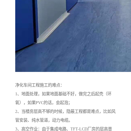
净化车间工程施工的难点：
1、地面处理，如果地面基础不好，做完之后起壳（环
氧），如果PVC的话，会起泡；
2、当楼房层高不够的时候，隐蔽工程都是难点，比如风
管安装、纯水管道，动力电缆。
3、高空作业：由于集成电路、TFT-LCD厂房的层高普