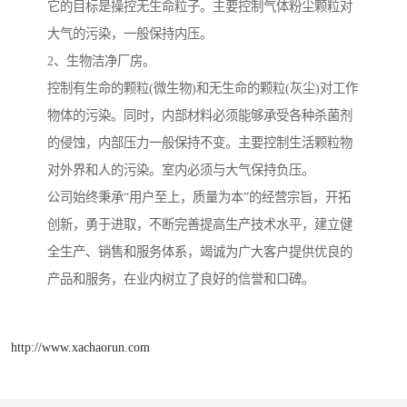
它的目标是操控无生命粒子。主要控制气体粉尘颗粒对
大气的污染，一般保持内压。
2、生物洁净厂房。
控制有生命的颗粒(微生物)和无生命的颗粒(灰尘)对工作
物体的污染。同时，内部材料必须能够承受各种杀菌剂
的侵蚀，内部压力一般保持不变。主要控制生活颗粒物
对外界和人的污染。室内必须与大气保持负压。
公司始终秉承“用户至上，质量为本”的经营宗旨，开拓
创新，勇于进取，不断完善提高生产技术水平，建立健
全生产、销售和服务体系，竭诚为广大客户提供优良的
产品和服务，在业内树立了良好的信誉和口碑。
http://www.xachaorun.com