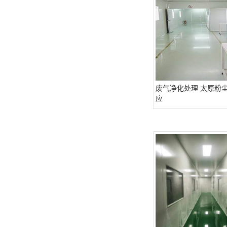
废气净化处理 太原粉
应