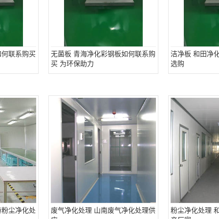
如何联系购买
无菌板 青海净化彩钢板如何联系购
洁净板 和田净
买 为环保助力
选购
特粉尘净化处
废气净化处理 山南废气净化处理供
粉尘净化处理 