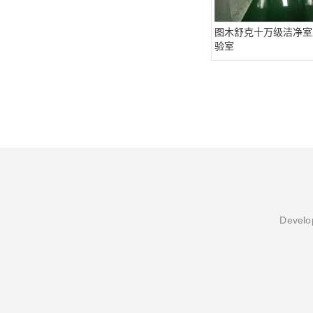
图木舒克十万级洁净室工
验室
Develop