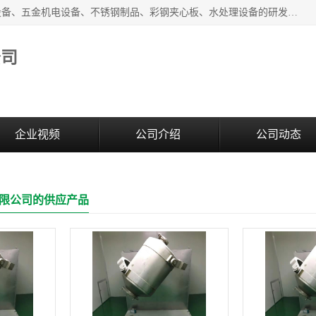
西安超润环境科技有限公司一般经营项目：净化设备、厨房设备、五金机电设备、不锈钢制品、彩钢夹心板、水处理设备的研发、销售；空气净化设备、办公设备、通风设备、建筑材料、金属材料的销售；净化工程、钢结构工程、机电设备工程的设计与施工及技术咨询服务；货物及技术的进出口的业务经营。
公司
企业视频
公司介绍
公司动态
限公司的供应产品