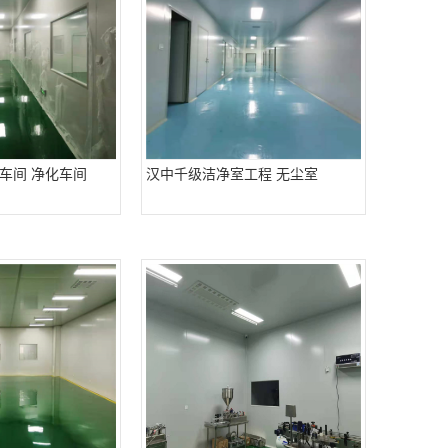
车间 净化车间
汉中千级洁净室工程 无尘室