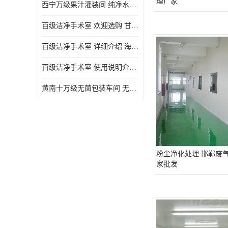
理厂家
西宁万级果汁灌装间 纯净水灌装间 详细介绍
百级洁净手术室 欢迎选购 甘肃百级洁净手术室报价表
百级洁净手术室 详细介绍 海东百级洁净手术室报价单
百级洁净手术室 使用说明介绍 青海百级洁净手术室电话
黄南十万级无菌包装车间 无菌室 使用说明介绍
粉尘净化处理 邯郸废
家批发