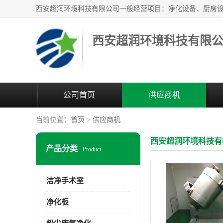
西安超润环境科技有限
公司首页
供应商机
当前位置：
首页
>
供应商机
西安超润环境科技有
产品分类
Product
洁净手术室
净化板