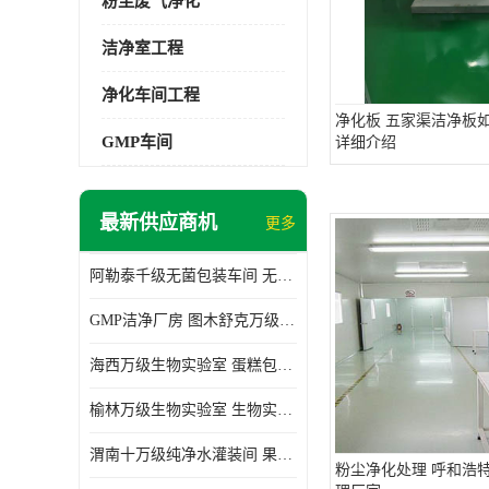
粉尘废气净化
洁净室工程
净化车间工程
净化板 五家渠洁净板
GMP车间
详细介绍
最新供应商机
更多
阿勒泰千级无菌包装车间 无尘车间 欢迎选购
GMP洁净厂房 图木舒克万级GMP洁净厂房价格
海西万级生物实验室 蛋糕包装间 为环保助力
榆林万级生物实验室 生物实验室 欢迎选购
渭南十万级纯净水灌装间 果汁灌装间 使用说明介绍
粉尘净化处理 呼和浩