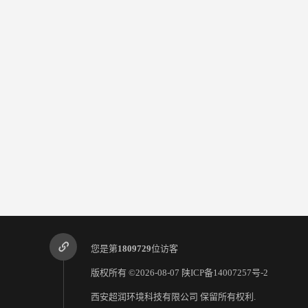
您是第
1809729
位访客
版权所有 ©2026-08-07
陕ICP备14007257号-2
西安超润环境科技有限公司
保留所有权利.